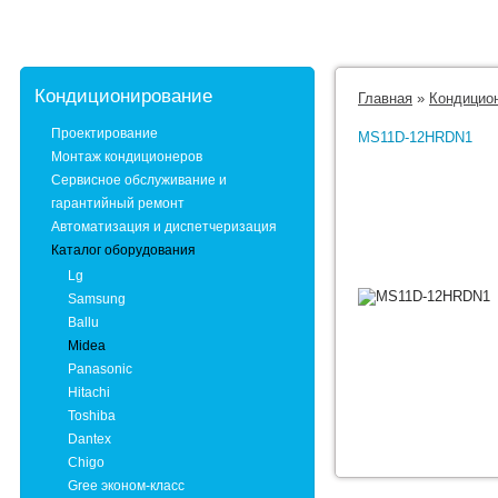
Кондиционирование
Главная
»
Кондицио
Проектирование
MS11D-12HRDN1
Монтаж кондиционеров
Сервисное обслуживание и
гарантийный ремонт
Автоматизация и диспетчеризация
Каталог оборудования
Lg
Samsung
Ballu
Midea
Panasonic
Hitachi
Toshiba
Dantex
Chigo
Gree эконом-класс